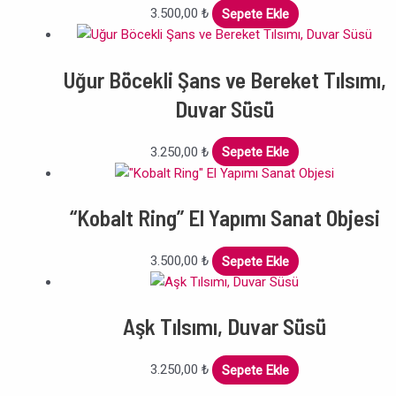
3.500,00
₺
Sepete Ekle
Uğur Böcekli Şans ve Bereket Tılsımı,
Duvar Süsü
3.250,00
₺
Sepete Ekle
“Kobalt Ring” El Yapımı Sanat Objesi
3.500,00
₺
Sepete Ekle
Aşk Tılsımı, Duvar Süsü
3.250,00
₺
Sepete Ekle