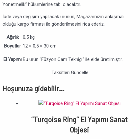
Yönetmelik” hükümlerine tabi olacaktır.
İade veya değişim yapılacak ürünün, Mağazamızın anlaşmalı
olduğu kargo firması ile gönderilmesini rica ederiz.
Ağırlık
0,5 kg
Boyutlar
12 × 0,5 × 30 cm
El Yapımı
Bu ürün "Füzyon Cam Tekniği" ile elde üretilmiştir.
Taksitleri Güncelle
Hoşunuza gidebilir…
“Turqoise Ring” El Yapımı Sanat
Objesi