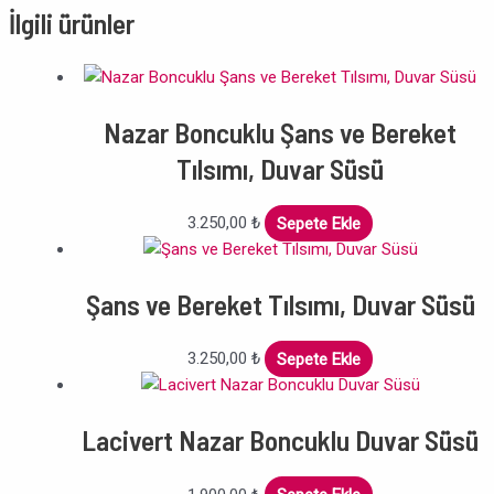
İlgili ürünler
Nazar Boncuklu Şans ve Bereket
Tılsımı, Duvar Süsü
3.250,00
₺
Sepete Ekle
Şans ve Bereket Tılsımı, Duvar Süsü
3.250,00
₺
Sepete Ekle
Lacivert Nazar Boncuklu Duvar Süsü