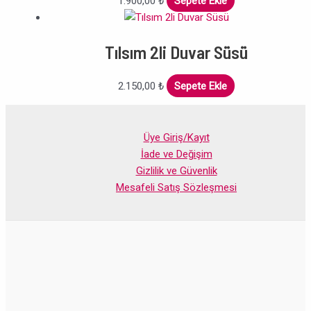
1.900,00
₺
Sepete Ekle
Tılsım 2li Duvar Süsü
2.150,00
₺
Sepete Ekle
Üye Giriş/Kayıt
İade ve Değişim
Gizlilik ve Güvenlik
Mesafeli Satış Sözleşmesi