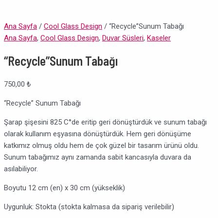
Ana Sayfa
/
Cool Glass Design
/ “Recycle”Sunum Tabağı
Ana Sayfa
,
Cool Glass Design
,
Duvar Süsleri
,
Kaseler
“Recycle”Sunum Tabağı
750,00
₺
“Recycle” Sunum Tabağı
Şarap şişesini 825 C°de eritip geri dönüştürdük ve sunum tabağı
olarak kullanım eşyasına dönüştürdük. Hem geri dönüşüme
katkımız olmuş oldu hem de çok güzel bir tasarım ürünü oldu.
Sunum tabağımız aynı zamanda sabit kancasıyla duvara da
asılabiliyor.
Boyutu 12 cm (en) x 30 cm (yükseklik)
Uygunluk:
Stokta (stokta kalmasa da sipariş verilebilir)