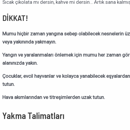
Sıcak çikolata mı dersin, kahve mi dersin… Artık sana kalmı
DİKKAT!
Mumu hiçbir zaman yangına sebep olabilecek nesnelerin üz
veya yakınında yakmayın.
Yangın ve yaralanmaları önlemek için mumu her zaman gö
alanınızda yakın.
Çocuklar, evcil hayvanlar ve kolayca yanabilecek eşyalarda
tutun.
Hava akımlarından ve titreşimlerden uzak tutun.
Yakma Talimatları