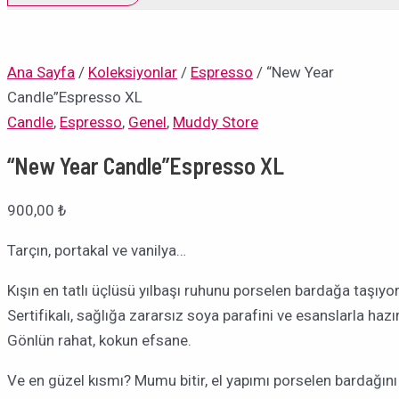
Ana Sayfa
/
Koleksiyonlar
/
Espresso
/ “New Year
Candle”Espresso XL
Candle
,
Espresso
,
Genel
,
Muddy Store
“New Year Candle”Espresso XL
900,00
₺
Tarçın, portakal ve vanilya…
Kışın en tatlı üçlüsü yılbaşı ruhunu porselen bardağa taşıyor
Sertifikalı, sağlığa zararsız soya parafini ve esanslarla hazı
Gönlün rahat, kokun efsane.
Ve en güzel kısmı? Mumu bitir, el yapımı porselen bardağını