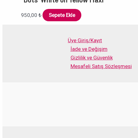
950,00
₺
Sepete Ekle
Üye Giriş/Kayıt
İade ve Değişim
Gizlilik ve Güvenlik
Mesafeli Satış Sözleşmesi