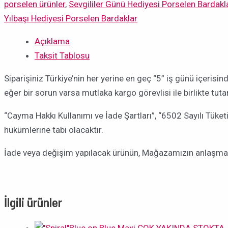
porselen ürünler
,
Sevgililer Günü Hediyesi Porselen Bardakl
Yılbaşı Hediyesi Porselen Bardaklar
Açıklama
Taksit Tablosu
Siparişiniz Türkiye’nin her yerine en geç “5” iş günü içerisi
eğer bir sorun varsa mutlaka kargo görevlisi ile birlikte tu
“Cayma Hakkı Kullanımı ve İade Şartları”, “6502 Sayılı Tüke
hükümlerine tabi olacaktır.
İade veya değişim yapılacak ürünün, Mağazamızın anlaşmalı 
İlgili ürünler
ÇOK YAKINDA STOKTA