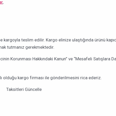
ar
,
nde kargoyla teslim edilir. Kargo elinize ulaştığında ürünü kap
tanak tutmanız gerekmektedir.
ticinin Korunması Hakkındaki Kanun” ve “Mesafeli Satışlara D
olduğu kargo firması ile gönderilmesini rica ederiz.
Taksitleri Güncelle