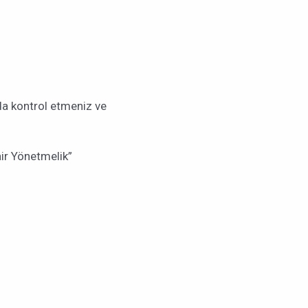
ıda kontrol etmeniz ve
air Yönetmelik”